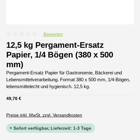
Bewerten
Durchschnittliche Bewertung von 0 von 5 Sternen
12,5 kg Pergament-Ersatz
Papier, 1/4 Bögen (380 x 500
mm)
Pergament-Ersatz Papier für Gastronomie, Bäckerei und
Lebensmittelverarbeitung. Format 380 x 500 mm, 1/4-Bögen,
lebensmittelecht und hygienisch. 12,5 kg.
Regulärer Preis:
49,76 €
Preise inkl. MwSt. zzgl. Versandkosten
Sofort verfügbar, Lieferzeit: 1-3 Tage