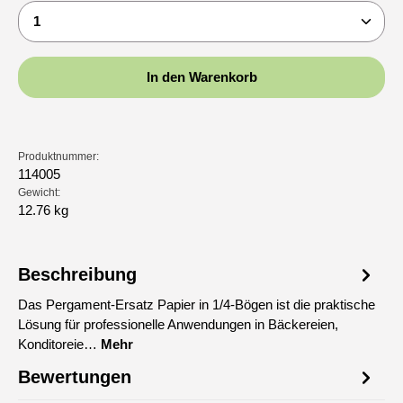
Produkt Anzahl: Gib den gewünschten Wert ein oder b
In den Warenkorb
Produktnummer:
114005
Gewicht:
12.76 kg
Beschreibung
Das Pergament-Ersatz Papier in 1/4-Bögen ist die praktische
Lösung für professionelle Anwendungen in Bäckereien,
Konditoreie…
Mehr
Bewertungen