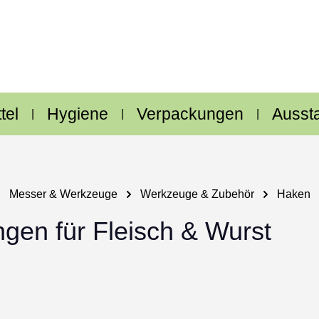
tel
Hygiene
Verpackungen
Ausst
Messer & Werkzeuge
Werkzeuge & Zubehör
Haken
gen für Fleisch & Wurst