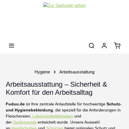
Zum Hauptinhalt springen
Waren
Hygiene
Arbeitsausstattung
Arbeitsausstattung – Sicherheit &
Komfort für den Arbeitsalltag
Fuduu.de
ist Ihre zentrale Anlaufstelle für hochwertige
Schutz-
und Hygienebekleidung
, die speziell für die Anforderungen in
Fleischereien,
Lebensmittelbetrieben
und
der
Gastronomie
entwickelt wurde. Unsere Auswahl
an
Handschuhen
und
Schürzen
bietet optimalen Schutz und