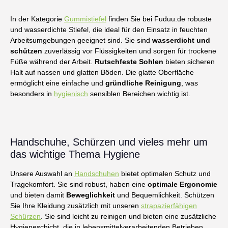
In der Kategorie
Gummistiefel
finden Sie bei Fuduu.de robuste
und wasserdichte Stiefel, die ideal für den Einsatz in feuchten
Arbeitsumgebungen geeignet sind. Sie sind
wasserdicht und
schützen
zuverlässig vor Flüssigkeiten und sorgen für trockene
Füße während der Arbeit.
Rutschfeste Sohlen
bieten sicheren
Halt auf nassen und glatten Böden.​ Die glatte Oberfläche
ermöglicht eine einfache und
gründliche Reinigung
, was
besonders in
hygienisch
sensiblen Bereichen wichtig ist.
Handschuhe, Schürzen und vieles mehr um
das wichtige Thema Hygiene
Unsere Auswahl an
Handschuhen
bietet optimalen Schutz und
Tragekomfort. Sie sind robust, haben eine
optimale Ergonomie
und bieten damit
Beweglichkeit
und Bequemlichkeit. Schützen
Sie Ihre Kleidung zusätzlich mit unseren
strapazierfähigen
Schürzen
. Sie sind leicht zu reinigen und bieten eine zusätzliche
Hygieneschicht, die in lebensmittelverarbeitenden Betrieben