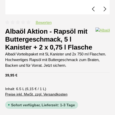
Bewerten
Durchschnittliche Bewertung von 0 von 5 Sternen
Albaöl Aktion - Rapsöl mit
Buttergeschmack, 5 l
Kanister + 2 x 0,75 l Flasche
Albaöl Vorteilspaket mit 5L Kanister und 2x 750 ml Flaschen.
Hochwertiges Rapsöl mit Buttergeschmack zum Braten,
Backen und für Vorrat. Jetzt sichern.
Regulärer Preis:
39,95 €
Inhalt:
6.5 L
(6,15 € / 1 L)
Preise inkl. MwSt. zzgl. Versandkosten
Sofort verfügbar, Lieferzeit: 1-3 Tage