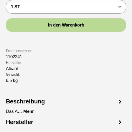
Produkt Anzahl: Gib den gewünschten Wert ein oder b
In den Warenkorb
Produktnummer:
1102341
Hersteller:
Albaöl
Gewicht:
6.5 kg
Beschreibung
Das A…
Mehr
Hersteller