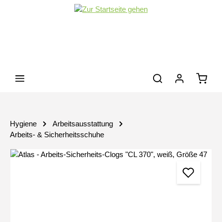
Zum Hauptinhalt springen
Waren
Hygiene
Arbeitsausstattung
Arbeits- & Sicherheitsschuhe
Bildergalerie überspringen