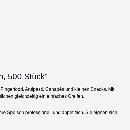
, 500 Stück"
 Fingerfood, Antipasti, Canapés und kleinen Snacks. Mit
chen gleichzeitig ein einfaches Greifen.
re Speisen professionell und appetitlich. Sie eignen sich