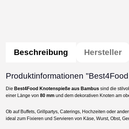
Beschreibung
Hersteller
Produktinformationen "Best4Foo
Die
Best4Food Knotenspieße aus Bambus
sind die stilv
einer Länge von
80 mm
und dem dekorativen Knoten am obere
Ob auf Buffets, Grillpartys, Caterings, Hochzeiten oder and
ideal zum Fixieren und Servieren von Käse, Wurst, Obst, Ge