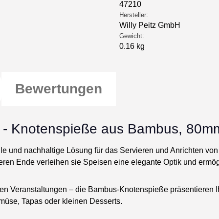
47210
Hersteller:
Willy Peitz GmbH
Gewicht:
0.16 kg
Bewertungen
d - Knotenspieße aus Bambus, 80mm
olle und nachhaltige Lösung für das Servieren und Anrichten von
n Ende verleihen sie Speisen eine elegante Optik und ermögli
eren Veranstaltungen – die Bambus-Knotenspieße präsentieren Ih
müse, Tapas oder kleinen Desserts.