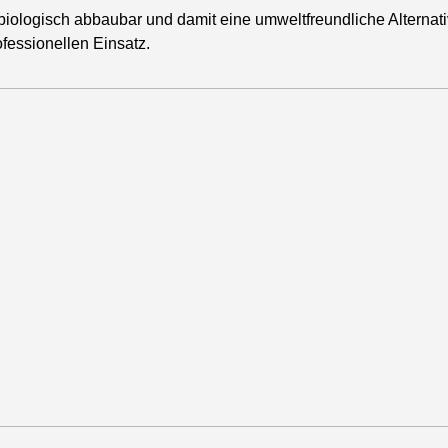
 biologisch abbaubar und damit eine umweltfreundliche Alterna
fessionellen Einsatz.