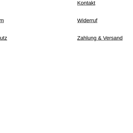
Kontakt
um
Widerruf
utz
Zahlung & Versand