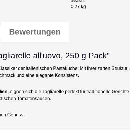
Gewicht:
0.27 kg
Bewertungen
gliarelle all'uovo, 250 g Pack"
Klassiker der italienischen Pastaküche. Mit ihrer zarten Strukt
chmack und eine elegante Konsistenz.
lien
, eignen sich die Tagliarelle perfekt für traditionelle Gericht
istischen Tomatensaucen.
chen Genuss.