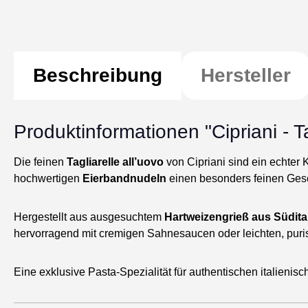
Beschreibung
Hersteller
Produktinformationen "Cipriani - Ta
Die feinen
Tagliarelle all’uovo
von Cipriani sind ein echter 
hochwertigen
Eierbandnudeln
einen besonders feinen Ges
Hergestellt aus ausgesuchtem
Hartweizengrieß aus Südita
hervorragend mit cremigen Sahnesaucen oder leichten, pur
Eine exklusive Pasta-Spezialität für authentischen italienis