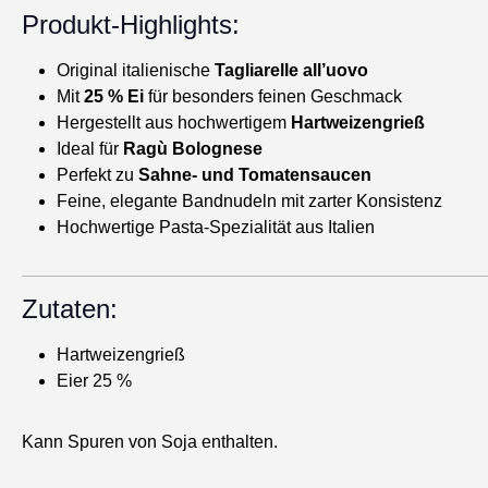
Produkt-Highlights:
Original italienische
Tagliarelle all’uovo
Mit
25 % Ei
für besonders feinen Geschmack
Hergestellt aus hochwertigem
Hartweizengrieß
Ideal für
Ragù Bolognese
Perfekt zu
Sahne- und Tomatensaucen
Feine, elegante Bandnudeln mit zarter Konsistenz
Hochwertige Pasta-Spezialität aus Italien
Zutaten:
Hartweizengrieß
Eier 25 %
Kann Spuren von Soja enthalten.