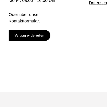
Mo-Fr, 08:00 - 16:00 Uhr
Datensch
Oder über unser
Kontaktformular
.
Vertrag widerrufen