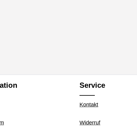
ation
Service
Kontakt
um
Widerruf