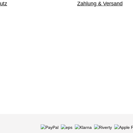
utz
Zahlung & Versand