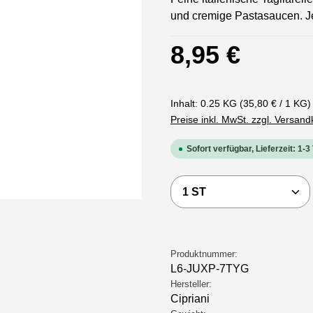
und cremige Pastasaucen. Je
Regulärer Preis:
8,95 €
Inhalt:
0.25 KG
(35,80 € / 1 KG)
Preise inkl. MwSt. zzgl. Versan
Sofort verfügbar, Lieferzeit: 1-3
Produkt Anzahl: Gi
Produktnummer:
L6-JUXP-7TYG
Hersteller:
Cipriani