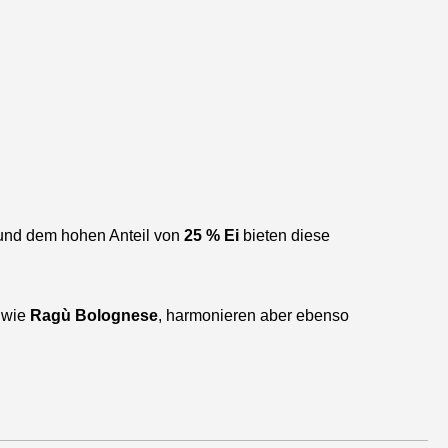
ur und dem hohen Anteil von
25 % Ei
bieten diese
e wie
Ragù Bolognese
, harmonieren aber ebenso