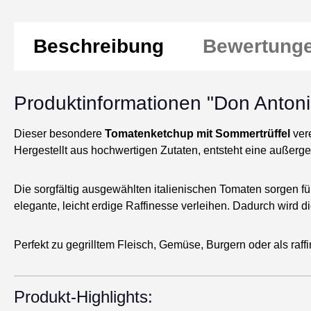
Beschreibung
Bewertung
Produktinformationen "Don Antoni
Dieser besondere
Tomatenketchup mit Sommertrüffel
vere
Hergestellt aus hochwertigen Zutaten, entsteht eine außerg
Die sorgfältig ausgewählten italienischen Tomaten sorgen 
elegante, leicht erdige Raffinesse verleihen. Dadurch wird d
Perfekt zu gegrilltem Fleisch, Gemüse, Burgern oder als raf
Produkt-Highlights: