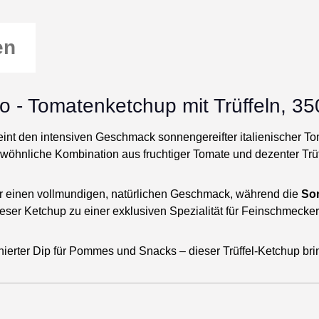
en
o - Tomatenketchup mit Trüffeln, 35
int den intensiven Geschmack sonnengereifter italienischer T
ewöhnliche Kombination aus fruchtiger Tomate und dezenter Trüf
für einen vollmundigen, natürlichen Geschmack, während die
Som
ieser Ketchup zu einer exklusiven Spezialität für Feinschmecker
finierter Dip für Pommes und Snacks – dieser Trüffel-Ketchup b