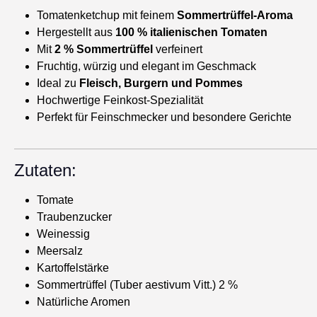
Tomatenketchup mit feinem
Sommertrüffel-Aroma
Hergestellt aus
100 % italienischen Tomaten
Mit
2 % Sommertrüffel
verfeinert
Fruchtig, würzig und elegant im Geschmack
Ideal zu
Fleisch, Burgern und Pommes
Hochwertige Feinkost-Spezialität
Perfekt für Feinschmecker und besondere Gerichte
Zutaten:
Tomate
Traubenzucker
Weinessig
Meersalz
Kartoffelstärke
Sommertrüffel (Tuber aestivum Vitt.) 2 %
Natürliche Aromen