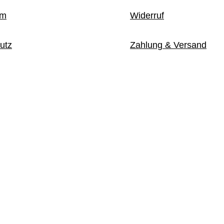
um
Widerruf
utz
Zahlung & Versand