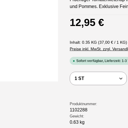
und Pommes. Exklusive Feink
Regulärer Preis:
12,95 €
Inhalt:
0.35 KG
(37,00 € / 1 KG)
Preise inkl. MwSt. zzgl. Versan
Sofort verfügbar, Lieferzeit: 1-3
Produkt Anzahl: Gi
Produktnummer:
1102288
Gewicht:
0.63 kg