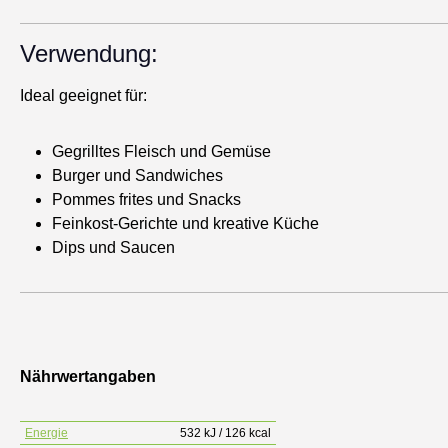
Verwendung:
Ideal geeignet für:
Gegrilltes Fleisch und Gemüse
Burger und Sandwiches
Pommes frites und Snacks
Feinkost-Gerichte und kreative Küche
Dips und Saucen
Nährwertangaben
Energie
532 kJ / 126 kcal