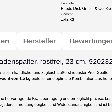
Hersteller:
Friedr. Dick GmbH & Co. KG
Gewicht:
1.42 kg
ten
Hersteller
Bewertunge
adenspalter, rostfrei, 23 cm, 92023
e
ist ein handlicher und zugleich äußerst robuster Profi-Spalter 
wicht von 1,5 kg
bietet er eine optimale Kombination aus hohe
ne hervorragende Kraftübertragung und ermöglicht präzise, kraf
gt durch ihre Langlebigkeit und Widerstandsfähigkeit und ist b