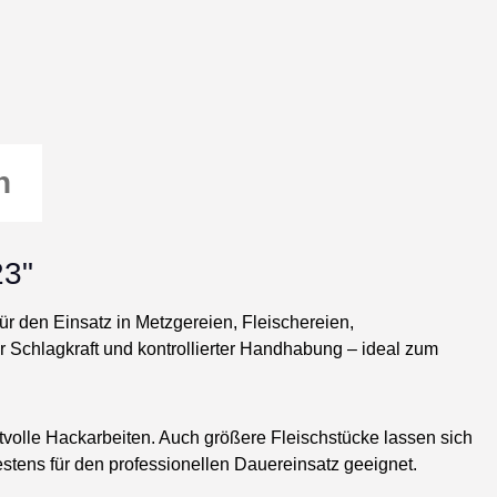
n
23"
für den Einsatz in Metzgereien, Fleischereien,
r Schlagkraft und kontrollierter Handhabung – ideal zum
tvolle Hackarbeiten. Auch größere Fleischstücke lassen sich
estens für den professionellen Dauereinsatz geeignet.