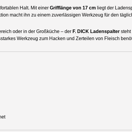
ortablen Halt. Mit einer
Grifflänge von 17 cm
liegt der Ladens
ktion macht ihn zu einem zuverlässigen Werkzeug für den täglic
ereich oder in der Großküche – der
F. DICK Ladenspalter
steht
stungsstarkes Werkzeug zum Hacken und Zerteilen von Fleisch benö
net