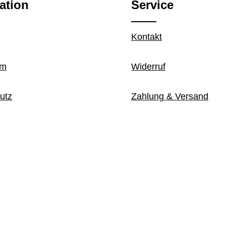
ation
Service
Kontakt
um
Widerruf
utz
Zahlung & Versand