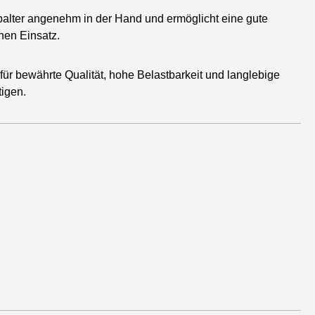
palter angenehm in der Hand und ermöglicht eine gute
hen Einsatz.
 für bewährte Qualität, hohe Belastbarkeit und langlebige
tigen.