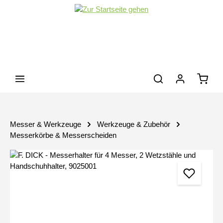
Zum Hauptinhalt springen
Waren
Messer & Werkzeuge
Werkzeuge & Zubehör
Messerkörbe & Messerscheiden
Bildergalerie überspringen