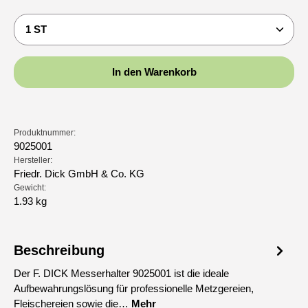
Produkt Anzahl: Gib den gewünschten Wert ein oder b
In den Warenkorb
Produktnummer:
9025001
Hersteller:
Friedr. Dick GmbH & Co. KG
Gewicht:
1.93 kg
Beschreibung
Der F. DICK Messerhalter 9025001 ist die ideale
Aufbewahrungslösung für professionelle Metzgereien,
Fleischereien sowie die…
Mehr