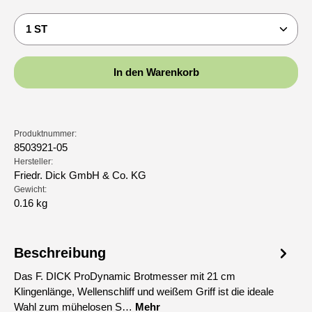
Produkt Anzahl: Gib den gewünschten Wert ein oder b
In den Warenkorb
Produktnummer:
8503921-05
Hersteller:
Friedr. Dick GmbH & Co. KG
Gewicht:
0.16 kg
Beschreibung
Das F. DICK ProDynamic Brotmesser mit 21 cm
Klingenlänge, Wellenschliff und weißem Griff ist die ideale
Wahl zum mühelosen S…
Mehr