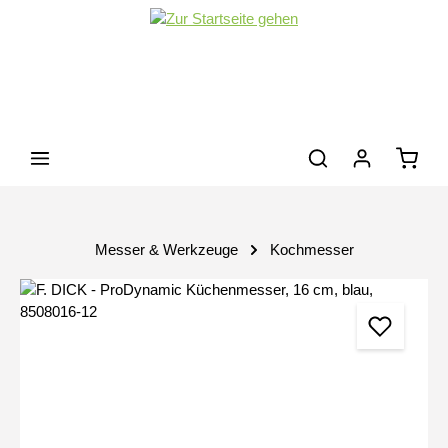
Zum Hauptinhalt springen
Waren
Messer & Werkzeuge
Kochmesser
Bildergalerie überspringen