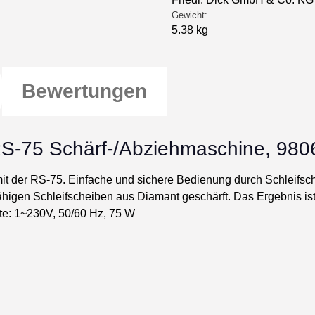
Gewicht:
5.38 kg
Bewertungen
 RS-75 Schärf-/Abziehmaschine, 980
t der RS-75. Einfache und sichere Bedienung durch Schleifsch
igen Schleifscheiben aus Diamant geschärft. Das Ergebnis ist e
e: 1~230V, 50/60 Hz, 75 W