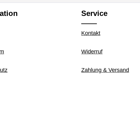
ation
Service
Kontakt
um
Widerruf
utz
Zahlung & Versand