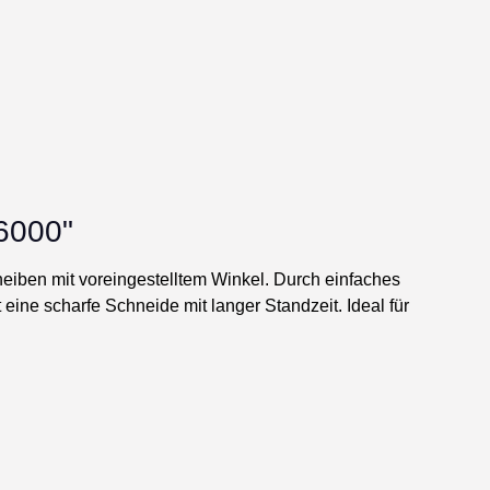
6000"
eiben mit voreingestelltem Winkel. Durch einfaches
ine scharfe Schneide mit langer Standzeit. Ideal für