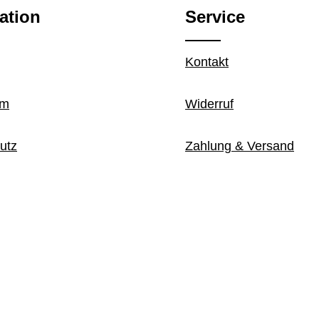
ation
Service
Kontakt
um
Widerruf
utz
Zahlung & Versand