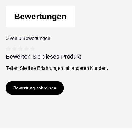
Bewertungen
0 von 0 Bewertungen
Bewerten Sie dieses Produkt!
Durchschnittliche Bewertung von 0 von 5 Sternen
Teilen Sie Ihre Erfahrungen mit anderen Kunden.
Bewertung schreiben