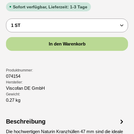
Sofort verfügbar, Lieferzeit: 1-3 Tage
Produkt Anzahl: Gib den gewünschten Wert ein oder b
In den Warenkorb
Produktnummer:
074154
Hersteller:
Viscofan DE GmbH
Gewicht:
0.27 kg
Beschreibung
Die hochwertigen Naturin Kranzhüllen 47 mm sind die ideale