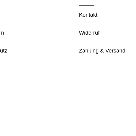
Kontakt
um
Widerruf
utz
Zahlung & Versand