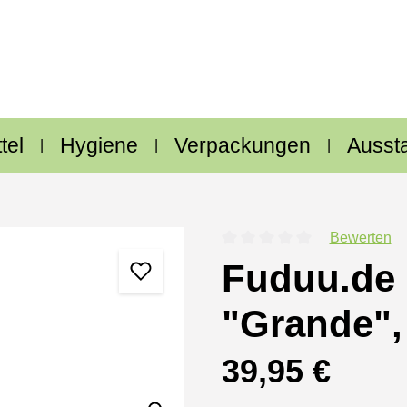
tel
Hygiene
Verpackungen
Ausst
Bewerten
Durchschnittliche Bewertung
Fuduu.de 
"Grande",
Regulärer Preis:
39,95 €