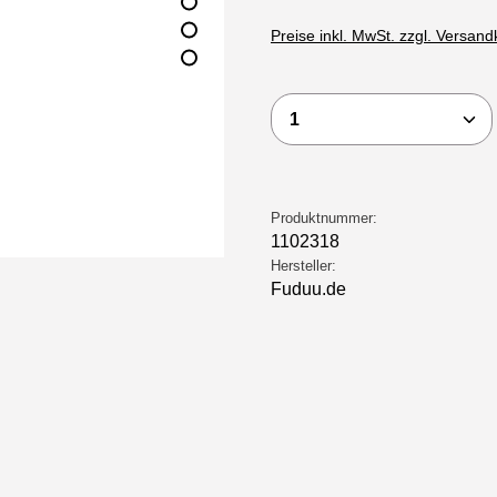
Preise inkl. MwSt. zzgl. Versan
Produkt Anzahl: Gi
Produktnummer:
1102318
Hersteller:
Fuduu.de