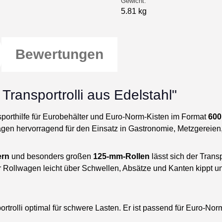
Gewicht:
5.81 kg
Bewertungen
Transportrolli aus Edelstahl"
nsporthilfe für Eurobehälter und Euro-Norm-Kisten im Format
600
agen hervorragend für den Einsatz in Gastronomie, Metzgereien
ern
und besonders großen
125-mm-Rollen
lässt sich der Trans
r Rollwagen leicht über Schwellen, Absätze und Kanten kippt 
ortrolli optimal für schwere Lasten. Er ist passend für Euro-No