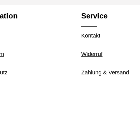
ation
Service
Kontakt
um
Widerruf
utz
Zahlung & Versand