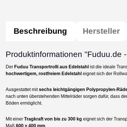
Beschreibung
Hersteller
Produktinformationen "Fuduu.de - 
Der
Fuduu Transportrolli aus Edelstahl
ist die ideale Tra
hochwertigem, rostfreiem Edelstahl
eignet sich der Rollw
Ausgestattet mit
sechs leichtgängigen Polypropylen-Räd
nach unten überstehenden Mittelräder sorgen dafür, dass de
Böden ermöglicht.
Mit einer
Tragkraft von bis zu 300 kg
eignet sich der Transp
Maß
600 × 400 mm
.