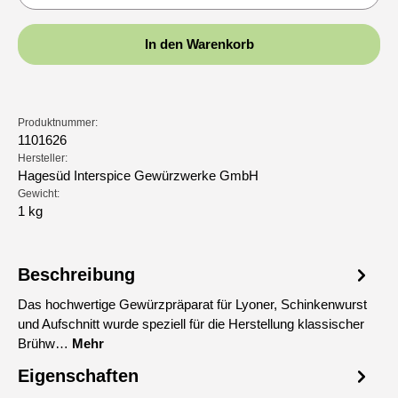
In den Warenkorb
Produktnummer:
1101626
Hersteller:
Hagesüd Interspice Gewürzwerke GmbH
Gewicht:
1 kg
Beschreibung
Das hochwertige Gewürzpräparat für Lyoner, Schinkenwurst
und Aufschnitt wurde speziell für die Herstellung klassischer
Brühw…
Mehr
Eigenschaften