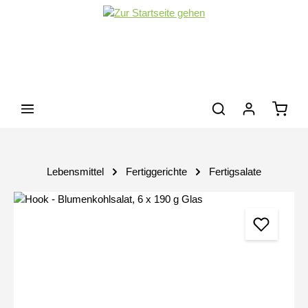
Zum Hauptinhalt springen
Waren
Lebensmittel
Fertiggerichte
Fertigsalate
Bildergalerie überspringen