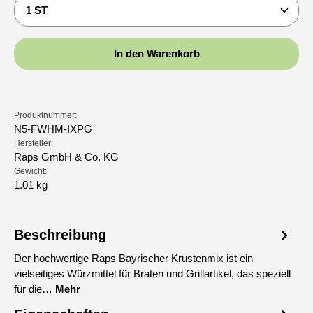
Produkt Anzahl: Gib den gewünschten Wert ein oder b
In den Warenkorb
Produktnummer:
N5-FWHM-IXPG
Hersteller:
Raps GmbH & Co. KG
Gewicht:
1.01 kg
Beschreibung
Der hochwertige Raps Bayrischer Krustenmix ist ein
vielseitiges Würzmittel für Braten und Grillartikel, das speziell
für die…
Mehr