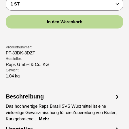
Produkt Anzahl: Gib den gewünschten Wert ein oder b
In den Warenkorb
Produktnummer:
PT-83DK-8DZT
Hersteller:
Raps GmbH & Co. KG
Gewicht:
1.04 kg
Beschreibung
Das hochwertige Raps Brasil SVS Würzmittel ist eine
vielseitige Gewürzmischung für die Zubereitung von Braten,
Kurzgebratene…
Mehr