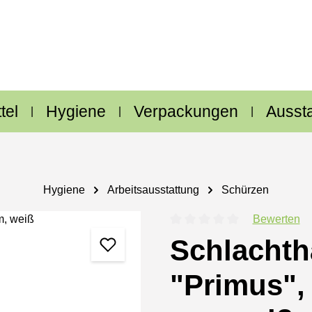
tel
Hygiene
Verpackungen
Ausst
Hygiene
Arbeitsausstattung
Schürzen
Bewerten
Durchschnittliche Bewertung
Schlacht
"Primus", 