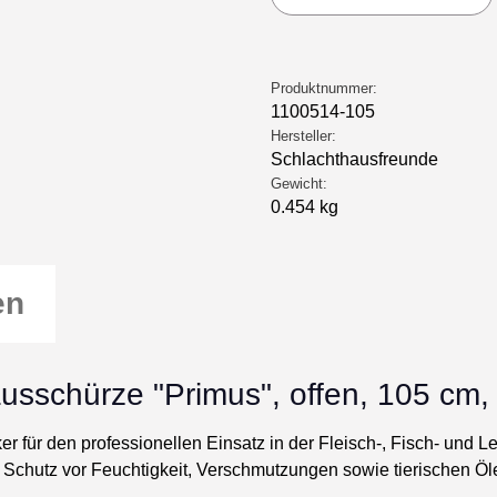
Produktnummer:
1100514-105
Hersteller:
Schlachthausfreunde
Gewicht:
0.454 kg
en
usschürze "Primus", offen, 105 cm,
ker für den professionellen Einsatz in der Fleisch-, Fisch- und
chutz vor Feuchtigkeit, Verschmutzungen sowie tierischen Ölen