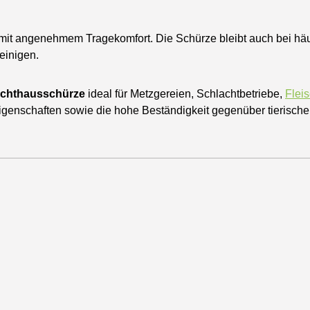
t mit angenehmem Tragekomfort. Die Schürze bleibt auch bei häu
einigen.
achthausschürze
ideal für Metzgereien, Schlachtbetriebe,
Flei
igenschaften sowie die hohe Beständigkeit gegenüber tierische