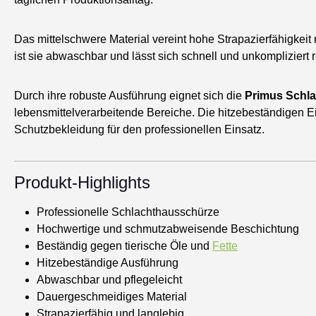
Das mittelschwere Material vereint hohe Strapazierfähigkei
ist sie abwaschbar und lässt sich schnell und unkompliziert r
Durch ihre robuste Ausführung eignet sich die
Primus Schl
lebensmittelverarbeitende Bereiche. Die hitzebeständigen E
Schutzbekleidung für den professionellen Einsatz.
Produkt-Highlights
Professionelle Schlachthausschürze
Hochwertige und schmutzabweisende Beschichtung
Beständig gegen tierische Öle und
Fette
Hitzebeständige Ausführung
Abwaschbar und pflegeleicht
Dauergeschmeidiges Material
Strapazierfähig und langlebig