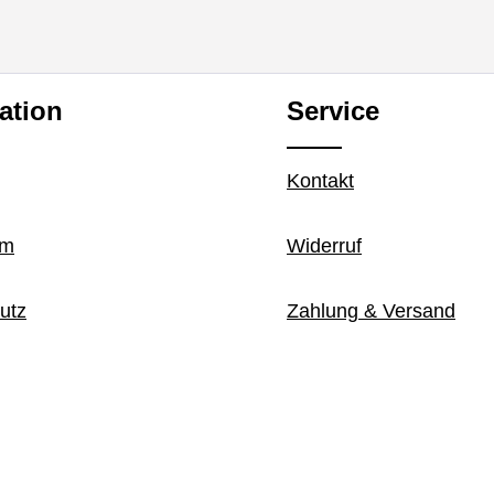
ation
Service
Kontakt
um
Widerruf
utz
Zahlung & Versand