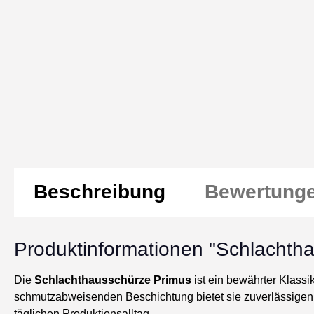
Beschreibung
Bewertung
Produktinformationen "Schlachtha
Die
Schlachthausschürze Primus
ist ein bewährter Klassi
schmutzabweisenden Beschichtung bietet sie zuverlässigen S
täglichen Produktionsalltag.