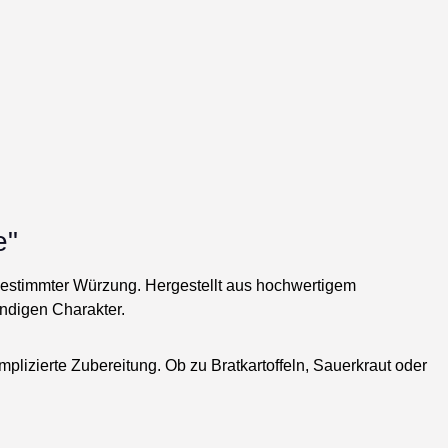
e"
abgestimmter Würzung. Hergestellt aus hochwertigem
ndigen Charakter.
plizierte Zubereitung. Ob zu Bratkartoffeln, Sauerkraut oder