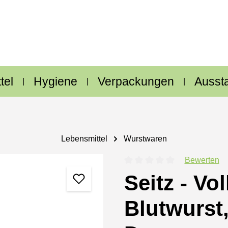
tel
Hygiene
Verpackungen
Ausst
Lebensmittel
Wurstwaren
Bewerten
Durchschnittliche Bewertung
Seitz - Vo
Blutwurst,