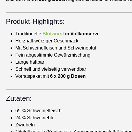
Produkt-Highlights:
Traditionelle
Blutwurst
in Vollkonserve
Herzhaft-würziger Geschmack
Mit Schweinefleisch und Schweineblut
Fein abgestimmte Gewürzmischung
Lange haltbar
Schnell und vielseitig verwendbar
Vorratspaket mit
6 x 200 g Dosen
Zutaten:
65 % Schweinefleisch
24 % Schweineblut
Zwiebeln
Nitritpökelsalz (Speisesalz, Konservierungsstoff: Natrium