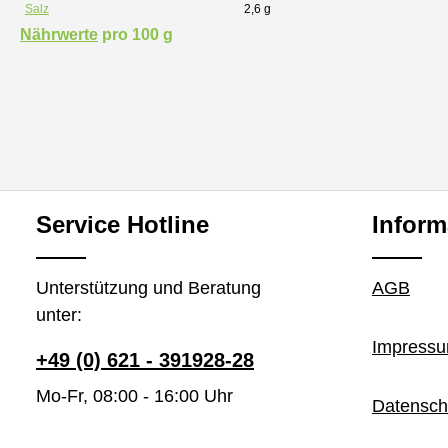
Salz
2,6 g
Nährwerte
pro 100 g
Service Hotline
Inform
Unterstützung und Beratung
AGB
unter:
Impress
+49 (0) 621 - 391928-28
Mo-Fr, 08:00 - 16:00 Uhr
Datensch