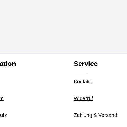
ation
Service
Kontakt
um
Widerruf
utz
Zahlung & Versand