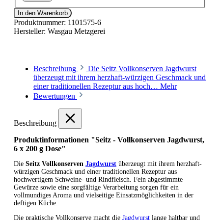
In den Warenkorb
Produktnummer:
1101575-6
Hersteller:
Wasgau Metzgerei
Beschreibung
Die Seitz Vollkonserven Jagdwurst
überzeugt mit ihrem herzhaft-würzigen Geschmack und
einer traditionellen Rezeptur aus hoch…
Mehr
Bewertungen
Beschreibung
Produktinformationen "Seitz - Vollkonserven Jagdwurst,
6 x 200 g Dose"
Die
Seitz Vollkonserven
Jagdwurst
überzeugt mit ihrem herzhaft-
würzigen Geschmack und einer traditionellen Rezeptur aus
hochwertigem Schweine- und Rindfleisch. Fein abgestimmte
Gewürze sowie eine sorgfältige Verarbeitung sorgen für ein
vollmundiges Aroma und vielseitige Einsatzmöglichkeiten in der
deftigen Küche.
Die praktische Vollkonserve macht die
Jagdwurst
lange haltbar und