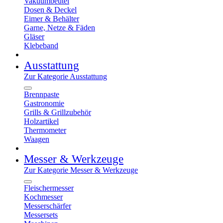
Vakuumbeutel
Dosen & Deckel
Eimer & Behälter
Garne, Netze & Fäden
Gläser
Klebeband
Ausstattung
Zur Kategorie Ausstattung
Brennpaste
Gastronomie
Grills & Grillzubehör
Holzartikel
Thermometer
Waagen
Messer & Werkzeuge
Zur Kategorie Messer & Werkzeuge
Fleischermesser
Kochmesser
Messerschärfer
Messersets