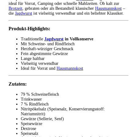
ideal für Vorrat, Camping oder schnelle Mahlzeiten. Ob kalt zur
Brotzeit
, gebraten oder als Bestandteil klassischer
Hausmannskost
–
die
Jagdwurst
ist vielseitig verwendbar und ein beliebter Klassiker.
Produkt-Highlights:
Traditionelle
Jagdwurst
in Vollkonserve
Mit Schweine- und Rindfleisch
Herzhaft-würziger Geschmack
Fein abgestimmte Gewürze
Lange haltbar
Vielseitig verwendbar
Ideal für Vorrat und
Hausmannskost
Zutaten:
79 % Schweinefleisch
Trinkwasser
7 % Rindfleisch
Nitritpökelsalz (Speisesalz, Konservierungsstoff:
Natriumnitrit)
Gewürze (Sellerie, Senf)
Speisewürze
Dextrose
Speisesalz