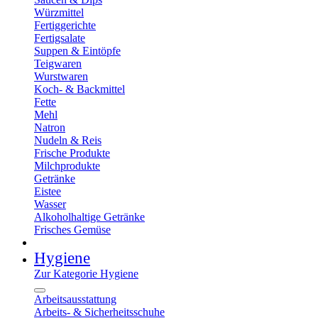
Würzmittel
Fertiggerichte
Fertigsalate
Suppen & Eintöpfe
Teigwaren
Wurstwaren
Koch- & Backmittel
Fette
Mehl
Natron
Nudeln & Reis
Frische Produkte
Milchprodukte
Getränke
Eistee
Wasser
Alkoholhaltige Getränke
Frisches Gemüse
Hygiene
Zur Kategorie Hygiene
Arbeitsausstattung
Arbeits- & Sicherheitsschuhe