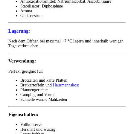
Antioxidationsmittel: Natriumascorbat, Ascorbinsäure
Stabilisator: Diphosphate
Aroma
Glukosesirup
Lagerung
:
Nach dem Öffnen bei maximal +7 °C lagern und innerhalb weniger
Tage verbrauchen.
Verwendung:
Perfekt geeignet für:
Brotzeiten und kalte Platten
Bratkartoffeln und
Hausmannskost
Pfannengerichte
Camping und Vorrat
Schnelle warme Mahlzeiten
Eigenschaften:
Vollkonserve
Herzhaft und würzig