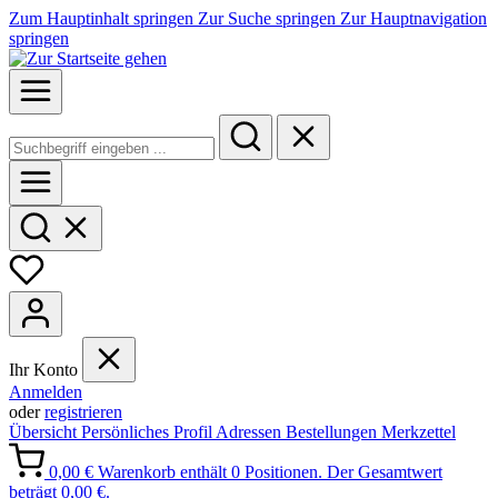
Zum Hauptinhalt springen
Zur Suche springen
Zur Hauptnavigation
springen
Ihr Konto
Anmelden
oder
registrieren
Übersicht
Persönliches Profil
Adressen
Bestellungen
Merkzettel
0,00 €
Warenkorb enthält 0 Positionen. Der Gesamtwert
beträgt 0,00 €.