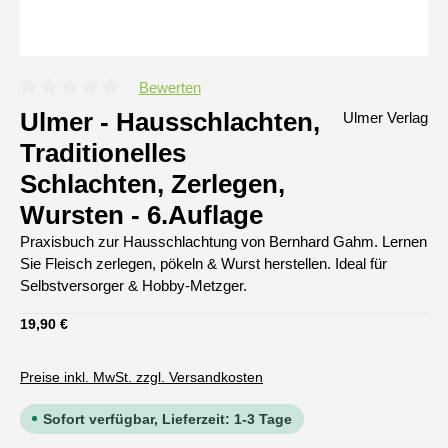
Bewerten
Durchschnittliche Bewertung von 0 von 5 Sternen
Ulmer - Hausschlachten,
Ulmer Verlag
Traditionelles
Schlachten, Zerlegen,
Wursten - 6.Auflage
Praxisbuch zur Hausschlachtung von Bernhard Gahm. Lernen
Sie Fleisch zerlegen, pökeln & Wurst herstellen. Ideal für
Selbstversorger & Hobby-Metzger.
Regulärer Preis:
19,90 €
Preise inkl. MwSt. zzgl. Versandkosten
Sofort verfügbar, Lieferzeit: 1-3 Tage