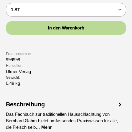
Produkt Anzahl: Gib den gewünschten Wert ein oder b
In den Warenkorb
Produktnummer:
999998
Hersteller:
Ulmer Verlag
Gewicht:
0.48 kg
Beschreibung
Das Fachbuch zur traditionellen Hausschlachtung von
Bernhard Gahm bietet umfassendes Praxiswissen für alle,
die Fleisch selb…
Mehr