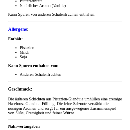
Butterreinfett
Natürliches Aroma (Vanille)
Kann Spuren von anderen Schalenfrüchten enthalten.
Allergene
:
Enthält:
Pistazien
Milch
Soja
Kann Spuren enthalten von:
Anderen Schalenfrüchten
Geschmack:
Die äußeren Schichten aus Pistazien-Gianduia umhüllen eine cremige
Haselnuss-Gianduia-Füllung. Die feine Salznote verstärkt die
nussigen Aromen und sorgt für ein ausgewogenes Zusammenspiel
von Süße, Cremigkeit und feiner Würze.
Nährwertangaben