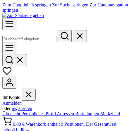
Zum Hauptinhalt springen
Zur Suche springen
Zur Hauptnavigation
springen
Ihr Konto
Anmelden
oder
registrieren
Übersicht
Persönliches Profil
Adressen
Bestellungen
Merkzettel
0,00 €
Warenkorb enthält 0 Positionen. Der Gesamtwert
beträgt 0,00 €.