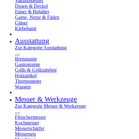
Vakuumbeutel
Dosen & Deckel
Eimer & Behälter
Garne, Netze & Fäden
Gläser
Klebeband
Ausstattung
Zur Kategorie Ausstattung
Brennpaste
Gastronomie
Grills & Grillzubehör
Holzartikel
Thermometer
Waagen
Messer & Werkzeuge
Zur Kategorie Messer & Werkzeuge
Fleischermesser
Kochmesser
Messerschärfer
Messersets