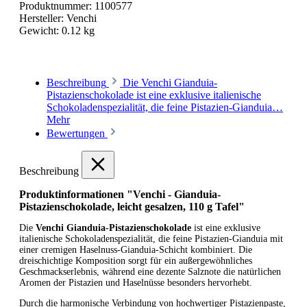
Produktnummer:
1100577
Hersteller:
Venchi
Gewicht:
0.12 kg
Beschreibung
Die Venchi Gianduia-
Pistazienschokolade ist eine exklusive italienische
Schokoladenspezialität, die feine Pistazien-Gianduia…
Mehr
Bewertungen
Beschreibung
Produktinformationen "Venchi - Gianduia-
Pistazienschokolade, leicht gesalzen, 110 g Tafel"
Die
Venchi Gianduia-Pistazienschokolade
ist eine exklusive
italienische Schokoladenspezialität, die feine Pistazien-Gianduia mit
einer cremigen Haselnuss-Gianduia-Schicht kombiniert. Die
dreischichtige Komposition sorgt für ein außergewöhnliches
Geschmackserlebnis, während eine dezente Salznote die natürlichen
Aromen der Pistazien und Haselnüsse besonders hervorhebt.
Durch die harmonische Verbindung von hochwertiger Pistazienpaste,