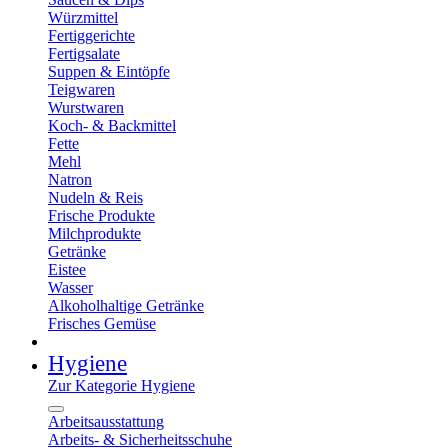
Würzmittel
Fertiggerichte
Fertigsalate
Suppen & Eintöpfe
Teigwaren
Wurstwaren
Koch- & Backmittel
Fette
Mehl
Natron
Nudeln & Reis
Frische Produkte
Milchprodukte
Getränke
Eistee
Wasser
Alkoholhaltige Getränke
Frisches Gemüse
Hygiene
Zur Kategorie Hygiene
Arbeitsausstattung
Arbeits- & Sicherheitsschuhe