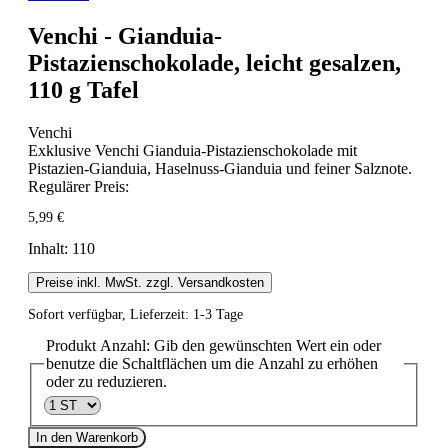
Venchi - Gianduia-
Pistazienschokolade, leicht gesalzen,
110 g Tafel
Venchi
Exklusive Venchi Gianduia-Pistazienschokolade mit
Pistazien-Gianduia, Haselnuss-Gianduia und feiner Salznote.
Regulärer Preis:
5,99 €
Inhalt:
110
Preise inkl. MwSt. zzgl. Versandkosten
Sofort verfügbar, Lieferzeit: 1-3 Tage
Produkt Anzahl: Gib den gewünschten Wert ein oder
benutze die Schaltflächen um die Anzahl zu erhöhen
oder zu reduzieren.
In den Warenkorb