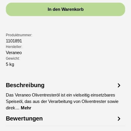
In den Warenkorb
Produktnummer:
1101891
Hersteller:
Veraneo
Gewicht:
5 kg
Beschreibung
Das Veraneo Oliventresteröl ist ein vielseitig einsetzbares
Speiseöl, das aus der Verarbeitung von Oliventrester sowie
direk…
Mehr
Bewertungen