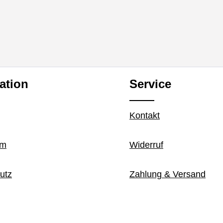
ation
Service
Kontakt
um
Widerruf
utz
Zahlung & Versand