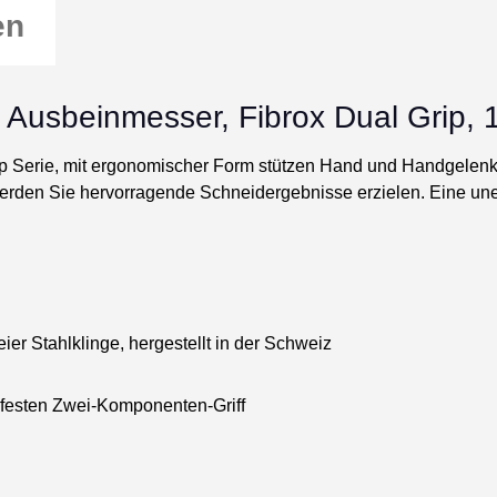
en
- Ausbeinmesser, Fibrox Dual Grip, 
p Serie, mit ergonomischer Form stützen Hand und Handgelenk, 
werden Sie hervorragende Schneidergebnisse erzielen. Eine une
eier Stahlklinge, hergestellt in der Schweiz
hfesten Zwei-Komponenten-Griff