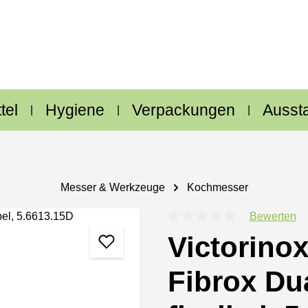
tel
Hygiene
Verpackungen
Ausst
Messer & Werkzeuge
Kochmesser
Bewerten
Durchschnittliche Bewertung
Victorino
Fibrox Dua