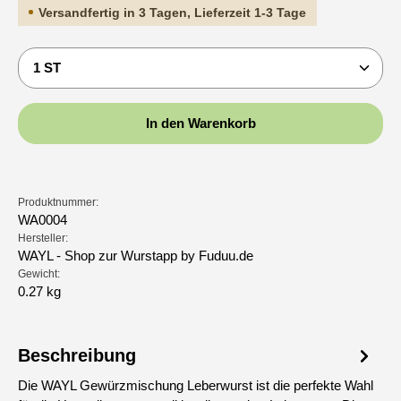
Versandfertig in 3 Tagen, Lieferzeit 1-3 Tage
Produkt Anzahl: Gib den gewünschten Wert ein oder b
In den Warenkorb
Produktnummer:
WA0004
Hersteller:
WAYL - Shop zur Wurstapp by Fuduu.de
Gewicht:
0.27 kg
Beschreibung
Die WAYL Gewürzmischung Leberwurst ist die perfekte Wahl