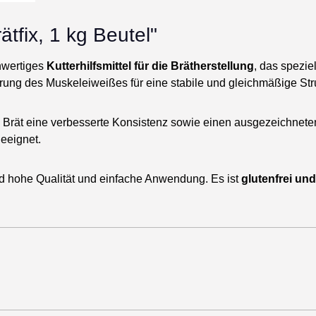
tfix, 1 kg Beutel"
hwertiges
Kutterhilfsmittel für die Brätherstellung
, das spezie
erung des Muskeleiweißes für eine stabile und gleichmäßige Stru
s Brät eine verbesserte Konsistenz sowie einen ausgezeichnete
eeignet.
d hohe Qualität und einfache Anwendung. Es ist
glutenfrei und