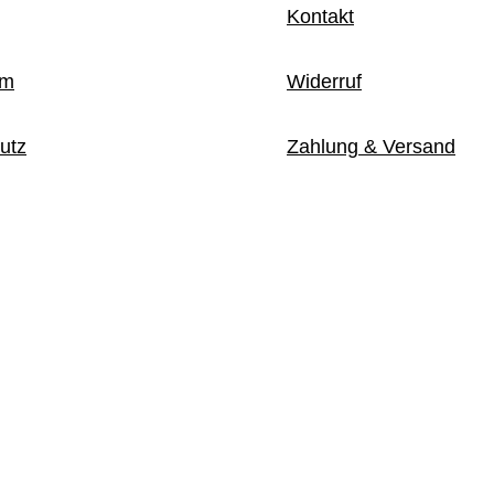
Kontakt
um
Widerruf
utz
Zahlung & Versand