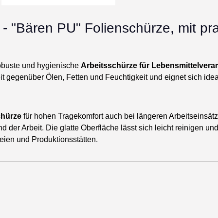
- "Bären PU" Folienschürze, mit pr
robuste und hygienische
Arbeitsschürze für Lebensmittelvera
t gegenüber Ölen, Fetten und Feuchtigkeit und eignet sich idea
hürze
für hohen Tragekomfort auch bei längeren Arbeitseinsät
der Arbeit. Die glatte Oberfläche lässt sich leicht reinigen un
eien und Produktionsstätten.