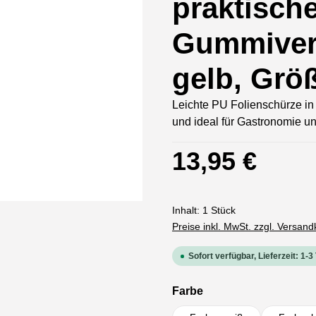
praktisch
Gummiver
gelb, Grö
Leichte PU Folienschürze in 
und ideal für Gastronomie un
Regulärer Preis:
13,95 €
Inhalt:
1 Stück
Preise inkl. MwSt. zzgl. Versan
Sofort verfügbar, Lieferzeit: 1-3
auswählen
Farbe