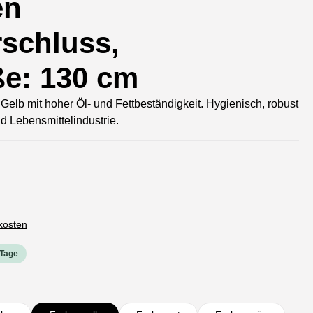
en
schluss,
ße: 130 cm
Gelb mit hoher Öl- und Fettbeständigkeit. Hygienisch, robust
d Lebensmittelindustrie.
dkosten
 Tage