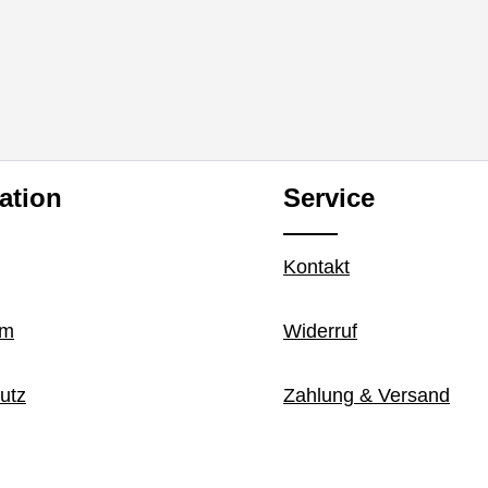
ation
Service
Kontakt
um
Widerruf
utz
Zahlung & Versand