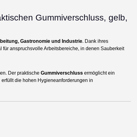
aktischen Gummiverschluss, gelb,
rbeitung, Gastronomie und Industrie
. Dank ihres
l für anspruchsvolle Arbeitsbereiche, in denen Sauberkeit
zen. Der praktische
Gummiverschluss
ermöglicht ein
d erfüllt die hohen Hygieneanforderungen in