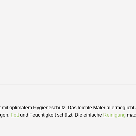
 mit optimalem Hygieneschutz. Das leichte Material ermöglich
ngen,
Fett
und Feuchtigkeit schützt. Die einfache
Reinigung
mach