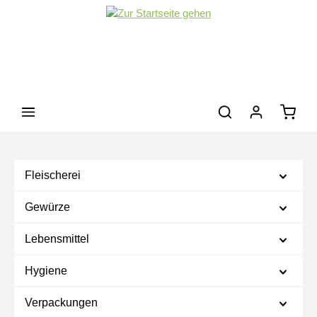
Zum Hauptinhalt springen
Waren
Fleischerei
Gewürze
Lebensmittel
Hygiene
Verpackungen