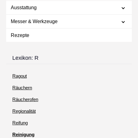
Ausstattung
Messer & Werkzeuge
Rezepte
Lexikon: R
Ragout
Räuchern
Räucherofen
Regionalität
Reifung
Reinigung