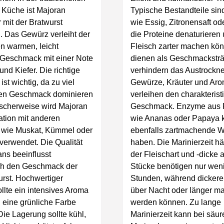
 Küche ist Majoran
Typische Bestandteile si
 mit der Bratwurst
wie Essig, Zitronensaft od
 Das Gewürz verleiht der
die Proteine denaturieren
n warmen, leicht
Fleisch zarter machen kö
 Geschmack mit einer Note
dienen als Geschmackstr
und Kiefer. Die richtige
verhindern das Austrockn
st wichtig, da zu viel
Gewürze, Kräuter und Ar
en Geschmack dominieren
verleihen den charakterist
ischerweise wird Majoran
Geschmack. Enzyme aus 
tion mit anderen
wie Ananas oder Papaya 
wie Muskat, Kümmel oder
ebenfalls zartmachende W
verwendet. Die Qualität
haben. Die Marinierzeit h
ns beeinflusst
der Fleischart und -dicke 
h den Geschmack der
Stücke benötigen nur wen
urst. Hochwertiger
Stunden, während dickere
llte ein intensives Aroma
über Nacht oder länger mar
 eine grünliche Farbe
werden können. Zu lange
Die Lagerung sollte kühl,
Marinierzeit kann bei säur