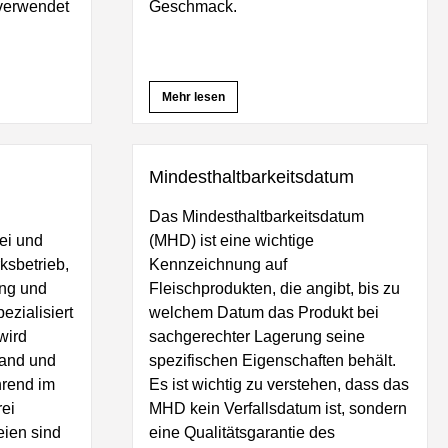
 verwendet
Geschmack.
Mehr lesen
Mindesthaltbarkeitsdatum
Das Mindesthaltbarkeitsdatum
ei und
(MHD) ist eine wichtige
ksbetrieb,
Kennzeichnung auf
ung und
Fleischprodukten, die angibt, bis zu
ezialisiert
welchem Datum das Produkt bei
wird
sachgerechter Lagerung seine
land und
spezifischen Eigenschaften behält.
hrend im
Es ist wichtig zu verstehen, dass das
rei
MHD kein Verfallsdatum ist, sondern
eien sind
eine Qualitätsgarantie des