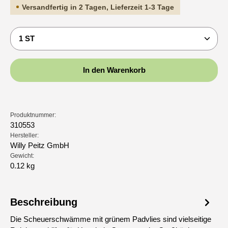
Versandfertig in 2 Tagen, Lieferzeit 1-3 Tage
Produkt Anzahl: Gib den gewünschten Wert ein oder b
In den Warenkorb
Produktnummer:
310553
Hersteller:
Willy Peitz GmbH
Gewicht:
0.12 kg
Beschreibung
Die Scheuerschwämme mit grünem Padvlies sind vielseitige