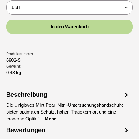
Produkt Anzahl: Gib den gewünschten Wert ein oder b
In den Warenkorb
Produktnummer:
6802-S
Gewicht:
0.43 kg
Beschreibung
Die Unigloves Mint Pearl Nitril-Untersuchungshandschuhe
bieten optimalen Schutz, hohen Tragekomfort und eine
moderne Optik f…
Mehr
Bewertungen