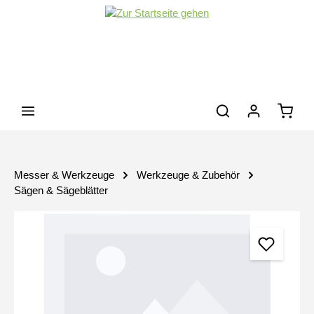
Zum Hauptinhalt springen
Waren
Messer & Werkzeuge
Werkzeuge & Zubehör
Sägen & Sägeblätter
Bildergalerie überspringen