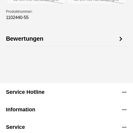
(Diese Option ist zurzeit nicht verfügbar.)
(Diese Option ist zurzei
Produktnummer:
1102440-55
Bewertungen
Service Hotline
Information
Service