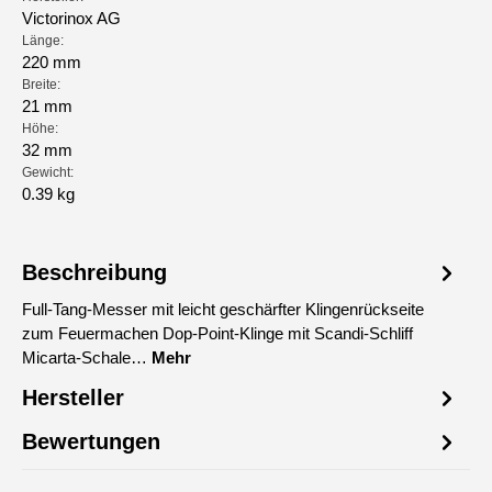
Victorinox AG
Länge:
220 mm
Breite:
21 mm
Höhe:
32 mm
Gewicht:
0.39 kg
Beschreibung
Full-Tang-Messer mit leicht geschärfter Klingenrückseite
zum Feuermachen Dop-Point-Klinge mit Scandi-Schliff
Micarta-Schale…
Mehr
Hersteller
Bewertungen