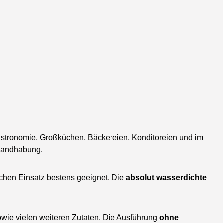
astronomie, Großküchen, Bäckereien, Konditoreien und im
 Handhabung.
ichen Einsatz bestens geeignet. Die
absolut wasserdichte
owie vielen weiteren Zutaten. Die Ausführung
ohne