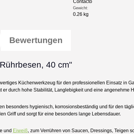
Contacto
Gewicht:
0.26 kg
Bewertungen
- Rührbesen, 40 cm"
hwertiges Küchenwerkzeug für den professionellen Einsatz in G
 er durch hohe Stabilität, Langlebigkeit und eine angenehme
sen besonders hygienisch, korrosionsbeständig und für den tägl
den Griff und sorgt für eine besonders lange Lebensdauer.
ne und
Eiweiß
, zum Verrühren von Saucen, Dressings, Teigen s