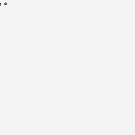
ptik.