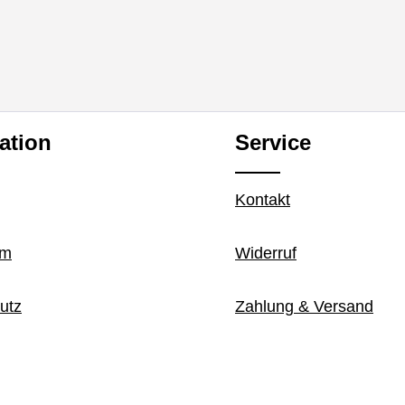
ation
Service
Kontakt
um
Widerruf
utz
Zahlung & Versand