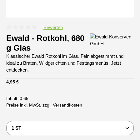
Bewerten
Durchschnittliche Bewertung von 0 von 5 Sternen
Ewald - Rotkohl, 680
g Glas
Klassischer Ewald Rotkohl im Glas. Fein abgestimmt und
ideal zu Braten, Wildgerichten und Festtagsmenüs. Jetzt
entdecken.
Regulärer Preis:
4,95 €
Inhalt:
0.65
Preise inkl. MwSt. zzgl. Versandkosten
Produkt Anzahl: Gib den gewünschten Wert ein oder b