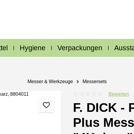
tel
Hygiene
Verpackungen
Ausst
Messer & Werkzeuge
Messersets
Bewerten
Durchschnittliche Bewertung
F. DICK - 
Plus Mess