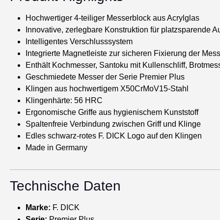
Hochwertiger 4-teiliger Messerblock aus Acrylglas
Innovative, zerlegbare Konstruktion für platzsparende 
Intelligentes Verschlusssystem
Integrierte Magnetleiste zur sicheren Fixierung der Mes
Enthält Kochmesser, Santoku mit Kullenschliff, Brotmes
Geschmiedete Messer der Serie Premier Plus
Klingen aus hochwertigem X50CrMoV15-Stahl
Klingenhärte: 56 HRC
Ergonomische Griffe aus hygienischem Kunststoff
Spaltenfreie Verbindung zwischen Griff und Klinge
Edles schwarz-rotes F. DICK Logo auf den Klingen
Made in Germany
Technische Daten
Marke:
F. DICK
Serie:
Premier Plus