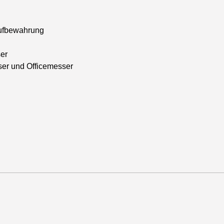
Aufbewahrung
ser
ser und Officemesser