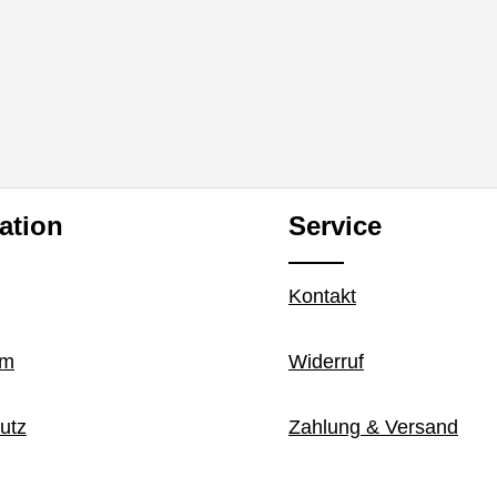
ation
Service
Kontakt
um
Widerruf
utz
Zahlung & Versand