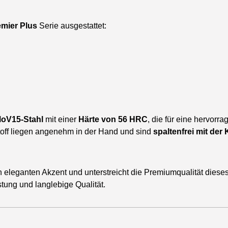
emier Plus
Serie ausgestattet:
oV15-Stahl
mit einer
Härte von 56 HRC
, die für eine hervorr
toff liegen angenehm in der Hand und sind
spaltenfrei mit der
n eleganten Akzent und unterstreicht die Premiumqualität diese
stung und langlebige Qualität.