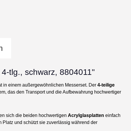
n
 4-tlg., schwarz, 8804011"
tät in einem außergewöhnlichen Messerset. Der
4-teilige
em, das den Transport und die Aufbewahrung hochwertiger
sen sich die beiden hochwertigen
Acrylglasplatten
einfach
m Platz und schützt sie zuverlässig während der