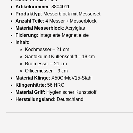
Artikelnummer:
8804011
Produkttyp:
Messerblock mit Messerset
Anzahl Teile:
4 Messer + Messerblock
Material Messerblock:
Acrylglas
Fixierung:
Integrierte Magnetleiste
Inhalt:
Kochmesser – 21 cm
Santoku mit Kullenschliff – 18 cm
Brotmesser – 21 cm
Officemesser – 9 cm
Material Klinge:
X50CrMoV15-Stahl
Klingenhärte:
56 HRC
Material Griff:
Hygienischer Kunststoff
Herstellungsland:
Deutschland