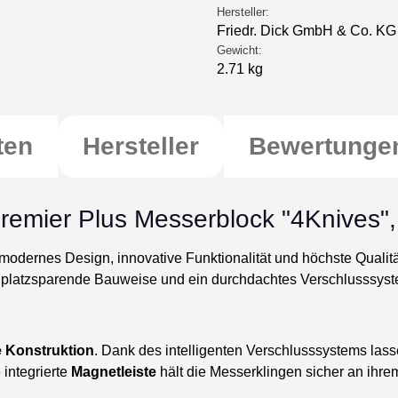
Hersteller:
Friedr. Dick GmbH & Co. KG
Gewicht:
2.71 kg
ten
Hersteller
Bewertunge
remier Plus Messerblock "4Knives",
 modernes Design, innovative Funktionalität und höchste Quali
e platzsparende Bauweise und ein durchdachtes Verschlusssyst
e Konstruktion
. Dank des intelligenten Verschlusssystems las
integrierte
Magnetleiste
hält die Messerklingen sicher an ihre