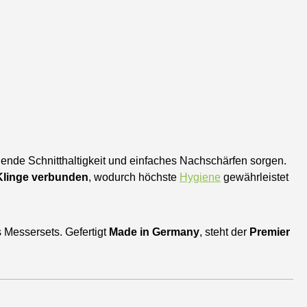
agende Schnitthaltigkeit und einfaches Nachschärfen sorgen.
 Klinge verbunden
, wodurch höchste
Hygiene
gewährleistet
s Messersets. Gefertigt
Made in Germany
, steht der
Premier