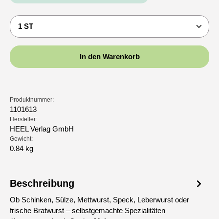
Produkt Anzahl: Gib den gewünschten Wert ein oder b
In den Warenkorb
Produktnummer:
1101613
Hersteller:
HEEL Verlag GmbH
Gewicht:
0.84 kg
Beschreibung
Ob Schinken, Sülze, Mettwurst, Speck, Leberwurst oder
frische Bratwurst – selbstgemachte Spezialitäten