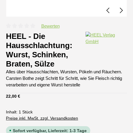
Bewerten
Durchschnittliche Bewertung von 0 von 5 Sternen
HEEL - Die
Hausschlachtung:
Wurst, Schinken,
Braten, Sülze
Alles über Hausschlachten, Wursten, Pökeln und Räuchern.
Carsten Bothe zeigt Schritt für Schritt, wie Sie Fleisch richtig
verarbeiten und eigene Wurst herstelle
Regulärer Preis:
22,00 €
Inhalt:
1 Stück
Preise inkl. MwSt. zzgl. Versandkosten
Sofort verfügbar, Lieferzeit: 1-3 Tage