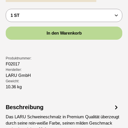
Produkt Anzahl: Gib den gewünschten Wert ein oder b
In den Warenkorb
Produktnummer:
F02017
Hersteller:
LARU GmbH
Gewicht:
10.36 kg
Beschreibung
Das LARU Schweineschmalz in Premium Qualität überzeugt
durch seine rein-weiße Farbe, seinen milden Geschmack