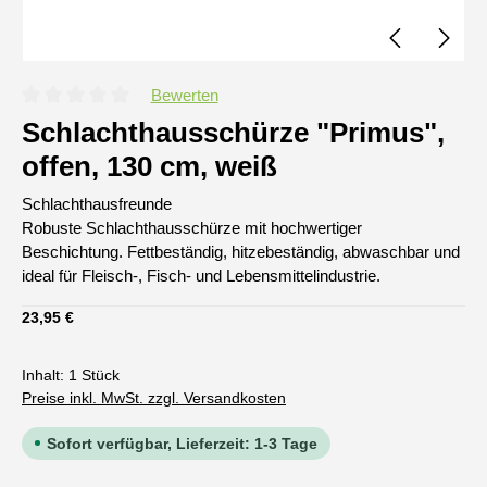
Bewerten
Durchschnittliche Bewertung von 0 von 5 Sternen
Schlachthausschürze "Primus",
offen, 130 cm, weiß
Schlachthausfreunde
Robuste Schlachthausschürze mit hochwertiger
Beschichtung. Fettbeständig, hitzebeständig, abwaschbar und
ideal für Fleisch-, Fisch- und Lebensmittelindustrie.
Regulärer Preis:
23,95 €
Inhalt:
1 Stück
Preise inkl. MwSt. zzgl. Versandkosten
Sofort verfügbar, Lieferzeit: 1-3 Tage