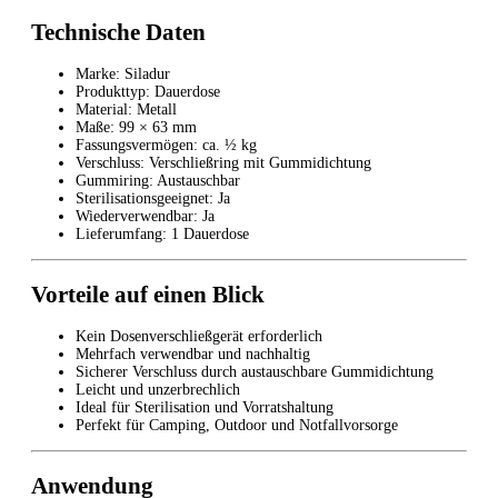
Technische Daten
Marke: Siladur
Produkttyp: Dauerdose
Material: Metall
Maße: 99 × 63 mm
Fassungsvermögen: ca. ½ kg
Verschluss: Verschließring mit Gummidichtung
Gummiring: Austauschbar
Sterilisationsgeeignet: Ja
Wiederverwendbar: Ja
Lieferumfang: 1 Dauerdose
Vorteile auf einen Blick
Kein Dosenverschließgerät erforderlich
Mehrfach verwendbar und nachhaltig
Sicherer Verschluss durch austauschbare Gummidichtung
Leicht und unzerbrechlich
Ideal für Sterilisation und Vorratshaltung
Perfekt für Camping, Outdoor und Notfallvorsorge
Anwendung