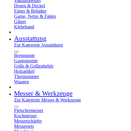
Vakuumbeutel
Dosen & Deckel
Eimer & Behälter
Garne, Netze & Fäden
Gläser
Klebeband
Ausstattung
Zur Kategorie Ausstattung
Brennpaste
Gastronomie
Grills & Grillzubehör
Holzartikel
Thermometer
Waagen
Messer & Werkzeuge
Zur Kategorie Messer & Werkzeuge
Fleischermesser
Kochmesser
Messerschärfer
Messersets