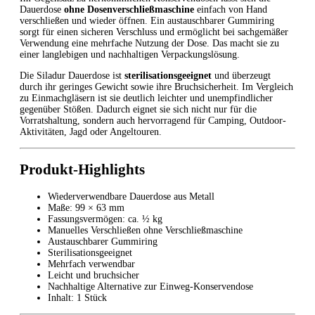
Dauerdose
ohne Dosenverschließmaschine
einfach von Hand
verschließen und wieder öffnen. Ein austauschbarer Gummiring
sorgt für einen sicheren Verschluss und ermöglicht bei sachgemäßer
Verwendung eine mehrfache Nutzung der Dose. Das macht sie zu
einer langlebigen und nachhaltigen Verpackungslösung.
Die Siladur Dauerdose ist
sterilisationsgeeignet
und überzeugt
durch ihr geringes Gewicht sowie ihre Bruchsicherheit. Im Vergleich
zu Einmachgläsern ist sie deutlich leichter und unempfindlicher
gegenüber Stößen. Dadurch eignet sie sich nicht nur für die
Vorratshaltung, sondern auch hervorragend für Camping, Outdoor-
Aktivitäten, Jagd oder Angeltouren.
Produkt-Highlights
Wiederverwendbare Dauerdose aus Metall
Maße: 99 × 63 mm
Fassungsvermögen: ca. ½ kg
Manuelles Verschließen ohne Verschließmaschine
Austauschbarer Gummiring
Sterilisationsgeeignet
Mehrfach verwendbar
Leicht und bruchsicher
Nachhaltige Alternative zur Einweg-Konservendose
Inhalt: 1 Stück