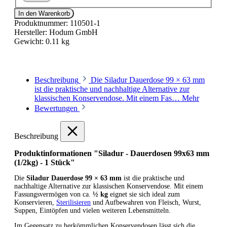
In den Warenkorb
Produktnummer:
110501-1
Hersteller:
Hodum GmbH
Gewicht:
0.11 kg
Beschreibung
Die Siladur Dauerdose 99 × 63 mm
ist die praktische und nachhaltige Alternative zur
klassischen Konservendose. Mit einem Fas…
Mehr
Bewertungen
Beschreibung
Produktinformationen "Siladur - Dauerdosen 99x63 mm
(1/2kg) - 1 Stück"
Die
Siladur Dauerdose 99 × 63 mm
ist die praktische und
nachhaltige Alternative zur klassischen Konservendose. Mit einem
Fassungsvermögen von ca.
½ kg
eignet sie sich ideal zum
Konservieren,
Sterilisieren
und Aufbewahren von Fleisch, Wurst,
Suppen, Eintöpfen und vielen weiteren Lebensmitteln.
Im Gegensatz zu herkömmlichen Konservendosen lässt sich die