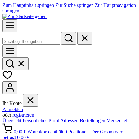
Zum Hauptinhalt springen
Zur Suche springen
Zur Hauptnavigation
springen
Ihr Konto
Anmelden
oder
registrieren
Übersicht
Persönliches Profil
Adressen
Bestellungen
Merkzettel
0,00 €
Warenkorb enthält 0 Positionen. Der Gesamtwert
beträgt 0,00 €.