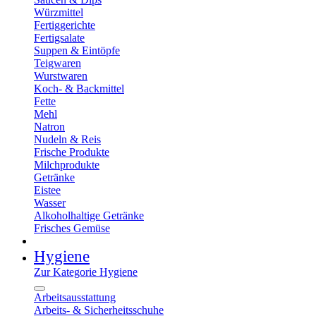
Würzmittel
Fertiggerichte
Fertigsalate
Suppen & Eintöpfe
Teigwaren
Wurstwaren
Koch- & Backmittel
Fette
Mehl
Natron
Nudeln & Reis
Frische Produkte
Milchprodukte
Getränke
Eistee
Wasser
Alkoholhaltige Getränke
Frisches Gemüse
Hygiene
Zur Kategorie Hygiene
Arbeitsausstattung
Arbeits- & Sicherheitsschuhe