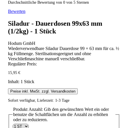
Durchschnittliche Bewertung von 0 von 5 Sternen
Bewerten
Siladur - Dauerdosen 99x63 mm
(1/2kg) - 1 Stück
Hodum GmbH
Wiederverwendbare Siladur Dauerdose 99 × 63 mm für ca. ½
kg Füllmenge. Sterilisationsgeeignet und ohne
Verschließmaschine manuell verschließbar.
Regulärer Preis:
15,95 €
Inhalt:
1 Stück
Preise inkl. MwSt. zzgl. Versandkosten
Sofort verfügbar, Lieferzeit: 1-3 Tage
Produkt Anzahl: Gib den gewünschten Wert ein oder
benutze die Schaltflächen um die Anzahl zu erhöhen
oder zu reduzieren.