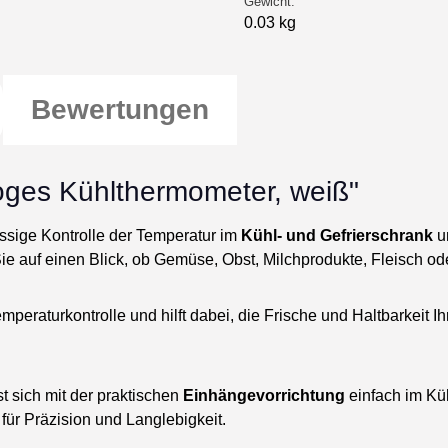
Gewicht:
0.03 kg
Bewertungen
oges Kühlthermometer, weiß"
ssige Kontrolle der Temperatur im
Kühl- und Gefrierschrank
un
e auf einen Blick, ob Gemüse, Obst, Milchprodukte, Fleisch ode
mperaturkontrolle und hilft dabei, die Frische und Haltbarkeit I
t sich mit der praktischen
Einhängevorrichtung
einfach im Küh
für Präzision und Langlebigkeit.