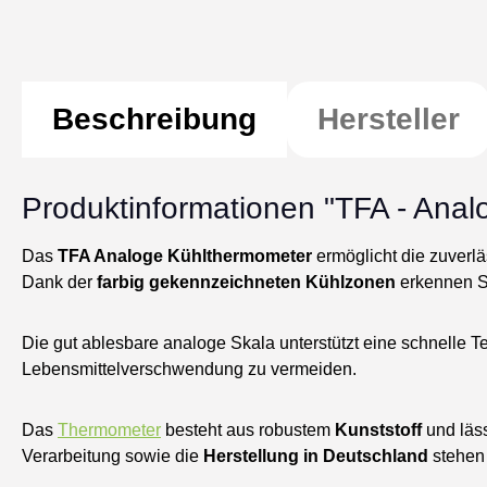
Beschreibung
Hersteller
Produktinformationen "TFA - Anal
Das
TFA Analoge Kühlthermometer
ermöglicht die zuverlä
Dank der
farbig gekennzeichneten Kühlzonen
erkennen Si
Die gut ablesbare analoge Skala unterstützt eine schnelle Te
Lebensmittelverschwendung zu vermeiden.
Das
Thermometer
besteht aus robustem
Kunststoff
und läss
Verarbeitung sowie die
Herstellung in Deutschland
stehen 