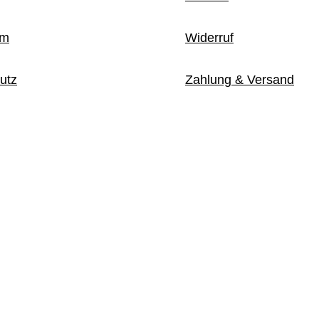
um
Widerruf
utz
Zahlung & Versand