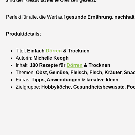
sind der Kreativität keine Grenzen gesetzt.
Perfekt für alle, die Wert auf
gesunde Ernährung, nachhalt
Produktdetails:
Titel:
Einfach
Dörren
& Trocknen
Autorin:
Michelle Keogh
Inhalt:
100 Rezepte für
Dörren
& Trocknen
Themen:
Obst, Gemüse, Fleisch, Fisch, Kräuter, Sna
Extras:
Tipps, Anwendungen & kreative Ideen
Zielgruppe:
Hobbyköche, Gesundheitsbewusste, Foo