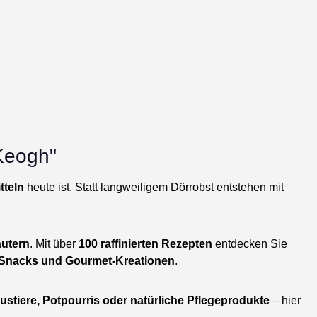
 Keogh"
teln
heute ist. Statt langweiligem Dörrobst entstehen mit
äutern
. Mit über
100 raffinierten Rezepten
entdecken Sie
Snacks und Gourmet-Kreationen
.
ustiere, Potpourris oder natürliche Pflegeprodukte
– hier