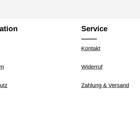
ation
Service
Kontakt
um
Widerruf
utz
Zahlung & Versand