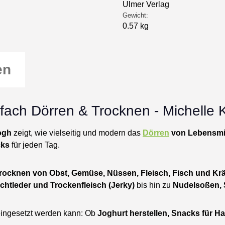
Ulmer Verlag
Gewicht:
0.57 kg
en
nfach Dörren & Trocknen - Michelle
ogh
zeigt, wie vielseitig und modern das
Dörren
von Lebensmit
cks
für jeden Tag.
rocknen von Obst, Gemüse, Nüssen, Fleisch, Fisch und Kr
uchtleder und Trockenfleisch (Jerky)
bis hin zu
Nudelsoßen, 
 eingesetzt werden kann: Ob
Joghurt herstellen, Snacks für Ha