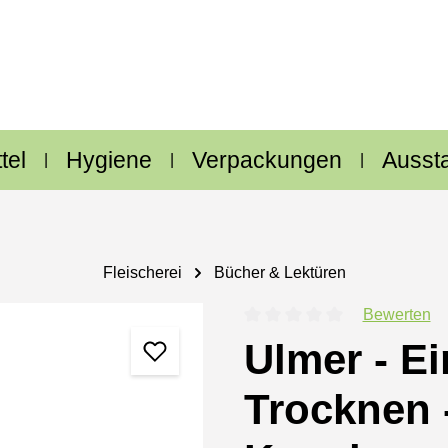
tel
Hygiene
Verpackungen
Ausst
Fleischerei
Bücher & Lektüren
Bewerten
Durchschnittliche Bewertung
Ulmer - E
Trocknen 