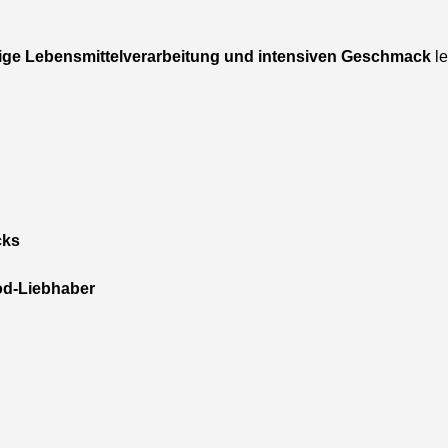
ige Lebensmittelverarbeitung und intensiven Geschmack
le
cks
d-Liebhaber