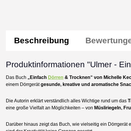
Beschreibung
Bewertung
Produktinformationen "Ulmer - Ei
Das Buch
„Einfach
Dörren
& Trocknen“ von Michelle Ke
einem Dörrgerät
gesunde, kreative und aromatische Sna
Die Autorin erklärt verständlich alles Wichtige rund um das
T
eine große Vielfalt an Möglichkeiten – von
Müsliriegeln, Fr
Darüber hinaus zeigt das Buch, wie vielseitig ein Dörrgerät