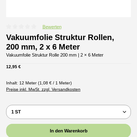
Bewerten
Durchschnittliche Bewertung von 0 von 5 Sternen
Vakuumfolie Struktur Rollen,
200 mm, 2 x 6 Meter
Vakuumfolie Struktur Rolle 200 mm | 2 × 6 Meter
Regulärer Preis:
12,95 €
Inhalt:
12 Meter
(1,08 € / 1 Meter)
Preise inkl. MwSt. zzgl. Versandkosten
Produkt Anzahl: Gib den gewünschten Wert ein oder b
In den Warenkorb