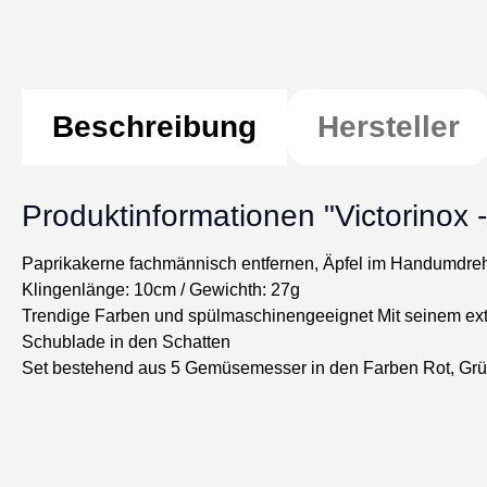
Beschreibung
Hersteller
Produktinformationen "Victorinox
Paprikakerne fachmännisch entfernen, Äpfel im Handumdreh
Klingenlänge: 10cm / Gewichth: 27g
Trendige Farben und spülmaschinengeeignet Mit seinem extra
Schublade in den Schatten
Set bestehend aus 5 Gemüsemesser in den Farben Rot, Grün