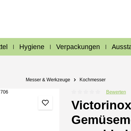
tel
Hygiene
Verpackungen
Ausst
Messer & Werkzeuge
Kochmesser
Bewerten
Durchschnittliche Bewertung
Victorinox
Gemüseme