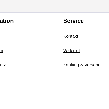
ation
Service
Kontakt
um
Widerruf
utz
Zahlung & Versand